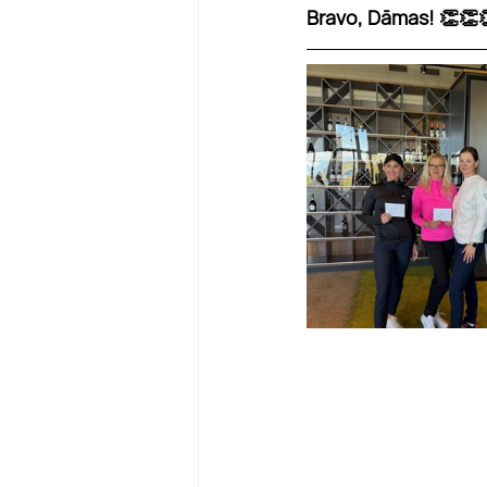
Bravo, Dāmas! 👏👏